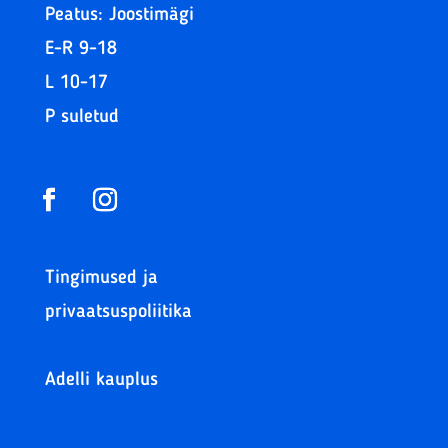
Peatus: Joostimägi
E-R 9-18
L 10-17
P suletud
Tingimused ja
privaatsuspoliitika
Adelli kauplus