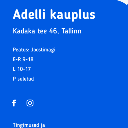
Adelli kauplus
Kadaka tee 46, Tallinn
Peatus: Joostimägi
E-R 9-18
L 10-17
P suletud
Tingimused ja