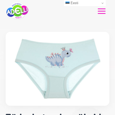
Eesti