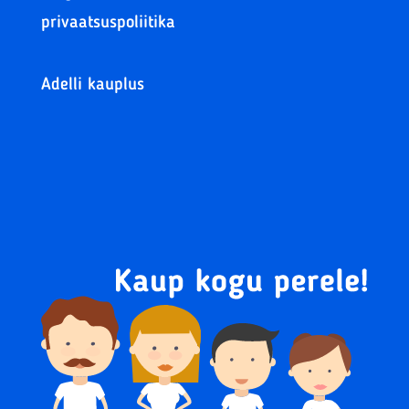
privaatsuspoliitika
Adelli kauplus