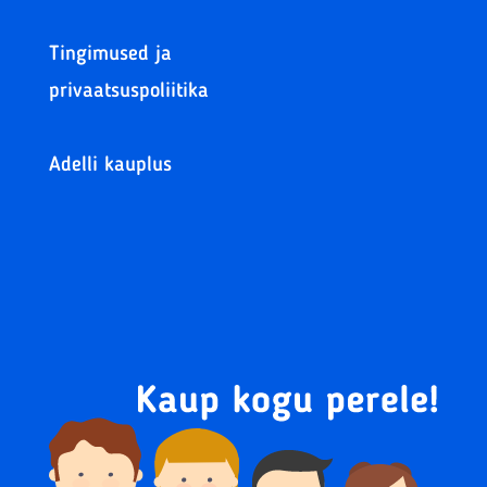
Tingimused ja
privaatsuspoliitika
Adelli kauplus