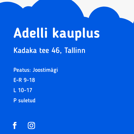
Adelli kauplus
Kadaka tee 46, Tallinn
Peatus: Joostimägi
E-R 9-18
L 10-17
P suletud