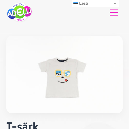
Eesti
T-särk