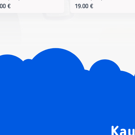
.00
€
19.00
€