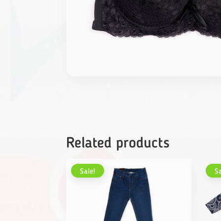
Related products
Sale!
Sa