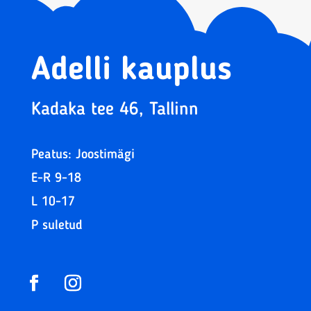
Adelli kauplus
Kadaka tee 46, Tallinn
Peatus: Joostimägi
E-R 9-18
L 10-17
P suletud