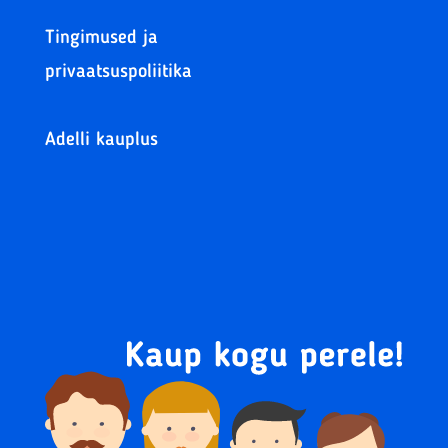
Tingimused ja
privaatsuspoliitika
Adelli kauplus