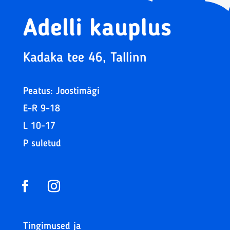
Adelli kauplus
Kadaka tee 46, Tallinn
Peatus: Joostimägi
E-R 9-18
L 10-17
P suletud
Tingimused ja