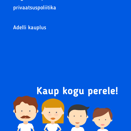
privaatsuspoliitika
Adelli kauplus