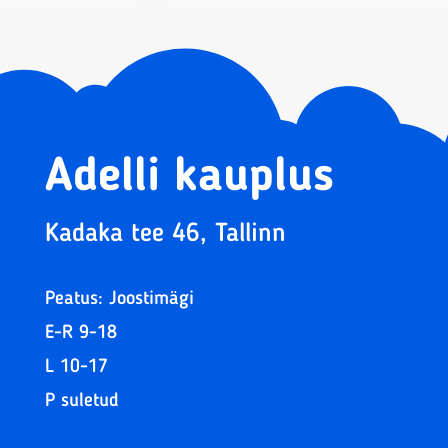
Adelli kauplus
Kadaka tee 46, Tallinn
Peatus: Joostimägi
E-R 9-18
L 10-17
P suletud