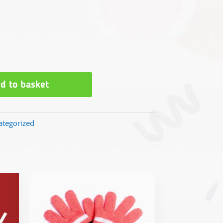
d to basket
ategorized