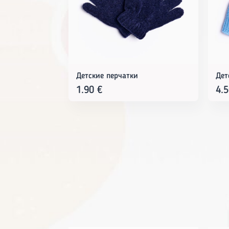
Детские перчатки
Дет
1.90
€
4.