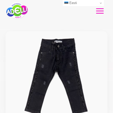
Eesti