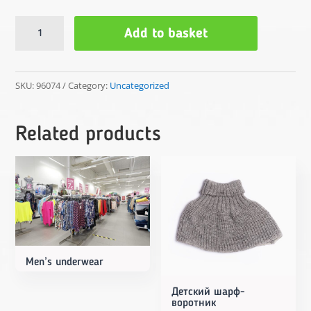
джинсы
Add to basket
quantity
SKU:
96074
Category:
Uncategorized
Related products
Men’s underwear
Детский шарф-
воротник